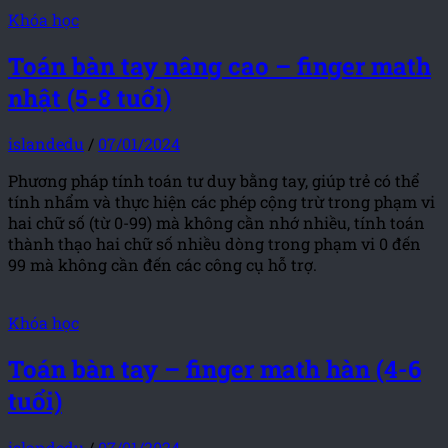
Khóa học
Toán bàn tay nâng cao – finger math
nhật (5-8 tuổi)
islandedu
/
07/01/2024
Phương pháp tính toán tư duy bằng tay, giúp trẻ có thể
tính nhẩm và thực hiện các phép cộng trừ trong phạm vi
hai chữ số (từ 0-99) mà không cần nhớ nhiều, tính toán
thành thạo hai chữ số nhiều dòng trong phạm vi 0 đến
99 mà không cần đến các công cụ hỗ trợ.
Khóa học
Toán bàn tay – finger math hàn (4-6
tuổi)
islandedu
/
07/01/2024