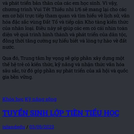
và phát triển bản thân của các em học sinh. Vì vậy,
chương trình Vui Tết Thiếu nhi 1/6 sẽ mang lại cho các
em cơ hội trực tiếp tham quan và tìm hiểu về lịch sử, văn
hóa đặc sắc vùng Đất Tổ và tiếp cận Kho tàng kiến thức
của nhân loại. Điều này sẽ giúp các em có cái nhìn toàn
diện về quá trình hình thành và phát triển của dân tộc,
đồng thời tăng cường sự hiểu biết và lòng tự hào về đất
nước.
Qua đó, Trung tâm hy vọng sẽ góp phần xây dựng một
thế hệ trẻ có kiến thức, kỹ năng và nhận thức văn hóa
sâu sắc, từ đó góp phần sự phát triển của xã hội và quốc
gia bền vững.
Khóa học
Kỹ năng sống
TUYỂN SINH LỚP TIỀN TIỂU HỌC
islandedu
/
03/05/2023