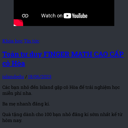
Khóa học
Tin tức
Toán tư duy FINGER MATH CAO CẤP
cô Hòa
islandedu
/
18/06/2023
Các bạn nhỏ đến Island gặp cô Hòa để trải nghiệm học
miễn phí nha.
Ba mẹ nhanh đăng kí.
Quà tặng dành cho 100 bạn nhỏ đăng kí sớm nhất kể từ
hôm nay.