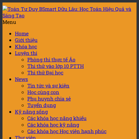
Menu
Home
Giới thiệu
Khóa học
Luyện thi
Phòng thi thực tế Ảo
Thi thử vào lớp 10 PTTH
Thi thử Đại học
News
Tin tức và sự kiện
Học cùng con
Phụ huynh chia sẻ
Tuyển dụng
Kỹ năng sống
Các khóa học năng khiếu
Các khóa học kỹ năng
Các khóa học Học viện hạnh phúc
Thư viện