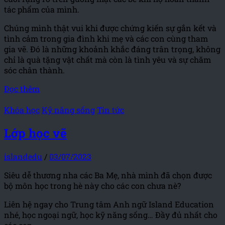
tác phẩm của mình.
Chúng mình thật vui khi được chứng kiến sự gắn kết và
tình cảm trong gia đình khi mẹ và các con cùng tham
gia vẽ. Đó là những khoảnh khắc đáng trân trọng, không
chỉ là quà tặng vật chất mà còn là tình yêu và sự chăm
sóc chân thành.
Đọc thêm
Khóa học
Kỹ năng sống
Tin tức
Lớp học vẽ
islandedu
/
03/07/2023
Siêu dễ thương nha các Ba Mẹ, nhà mình đã chọn được
bộ môn học trong hè này cho các con chưa nè?
Liên hệ ngay cho Trung tâm Anh ngữ Island Education
nhé, học ngoại ngữ, học kỹ năng sống… Đầy đủ nhất cho