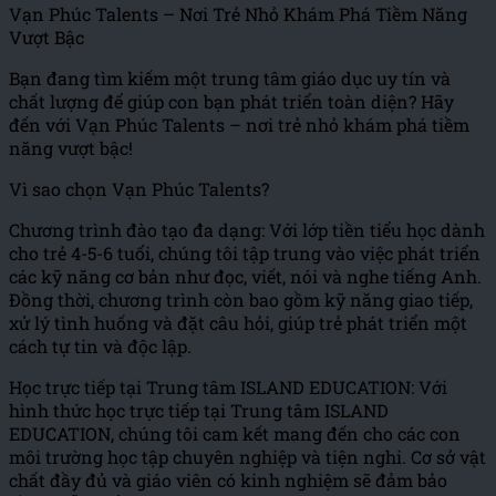
Vạn Phúc Talents – Nơi Trẻ Nhỏ Khám Phá Tiềm Năng
Vượt Bậc
Bạn đang tìm kiếm một trung tâm giáo dục uy tín và
chất lượng để giúp con bạn phát triển toàn diện? Hãy
đến với Vạn Phúc Talents – nơi trẻ nhỏ khám phá tiềm
năng vượt bậc!
Vì sao chọn Vạn Phúc Talents?
Chương trình đào tạo đa dạng: Với lớp tiền tiểu học dành
cho trẻ 4-5-6 tuổi, chúng tôi tập trung vào việc phát triển
các kỹ năng cơ bản như đọc, viết, nói và nghe tiếng Anh.
Đồng thời, chương trình còn bao gồm kỹ năng giao tiếp,
xử lý tình huống và đặt câu hỏi, giúp trẻ phát triển một
cách tự tin và độc lập.
Học trực tiếp tại Trung tâm ISLAND EDUCATION: Với
hình thức học trực tiếp tại Trung tâm ISLAND
EDUCATION, chúng tôi cam kết mang đến cho các con
môi trường học tập chuyên nghiệp và tiện nghi. Cơ sở vật
chất đầy đủ và giáo viên có kinh nghiệm sẽ đảm bảo