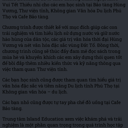
Vui Tết Thiếu nhi cho các em học sinh tại Bảo tàng Hùng
Vương, Thư viện tỉnh, Không gian Văn hóa Du lịch Phú
Thọ và Cafe Bảo tàng.
Chương trình được thiết kế với mục đích giúp các con
trải nghiệm và tìm hiểu lịch sử dựng nước và giữ nước
hào hùng của dân tộc, các giá trị văn hóa thời đại Hùng
Vương và
nét văn hóa đặc sắc vùng Đất Tổ. Đồng thời,
chương trình cũng sẽ thúc đẩy đam mê đọc sách trong
mùa hè và khuyến khích các em xây dựng thói quen tốt
để bồi đắp thêm nhiều kiến thức và kỹ năng thông qua
việc tham quan Thư viện tỉnh.
Các bạn học sinh cũng được tham quan tìm hiểu giá trị
văn hóa đặc sắc và tiềm năng Du lịch tỉnh Phú Thọ tại
Không gian văn hóa – du lịch.
Các bạn nhỏ cũng được tự tay pha chế đồ uống tại Cafe
Bảo tàng.
Trung tâm Island Education xem việc khám phá và trải
nghiệm là một phần quan trọng trong quá trình học tập