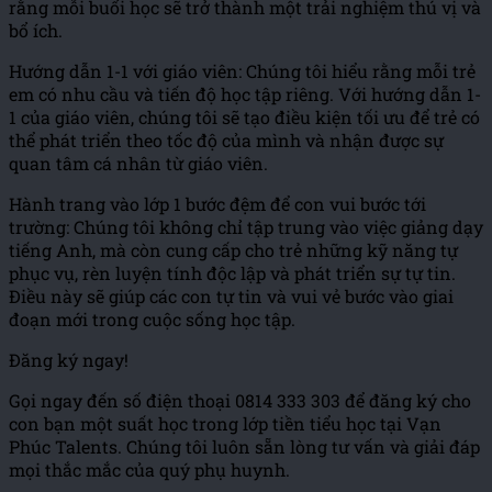
rằng mỗi buổi học sẽ trở thành một trải nghiệm thú vị và
bổ ích.
Hướng dẫn 1-1 với giáo viên: Chúng tôi hiểu rằng mỗi trẻ
em có nhu cầu và tiến độ học tập riêng. Với hướng dẫn 1-
1 của giáo viên, chúng tôi sẽ tạo điều kiện tối ưu để trẻ có
thể phát triển theo tốc độ của mình và nhận được sự
quan tâm cá nhân từ giáo viên.
Hành trang vào lớp 1 bước đệm để con vui bước tới
trường: Chúng tôi không chỉ tập trung vào việc giảng dạy
tiếng Anh, mà còn cung cấp cho trẻ những kỹ năng tự
phục vụ, rèn luyện tính độc lập và phát triển sự tự tin.
Điều này sẽ giúp các con tự tin và vui vẻ bước vào giai
đoạn mới trong cuộc sống học tập.
Đăng ký ngay!
Gọi ngay đến số điện thoại 0814 333 303 để đăng ký cho
con bạn một suất học trong lớp tiền tiểu học tại Vạn
Phúc Talents. Chúng tôi luôn sẵn lòng tư vấn và giải đáp
mọi thắc mắc của quý phụ huynh.